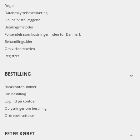
Regler
Databeskyttelseserklæring
Online tvistbilæggelse
Betalingsmetoder
Forsendelsesomkostninger inden for Danmark
Behandlingstider
Om virksomheden
Registrer
BESTILLING
Bankkontonummer
Din bestilling
Log ind på kontoen
Oplysninger om bestilling
Ordrebekræftelse
EFTER KØBET