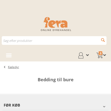
ONLINE DYREHANDEL
0
Kæledyr
Bedding til bure
FØR KØB