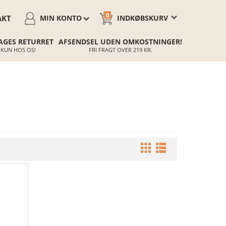
0
AKT
MIN KONTO
INDKØBSKURV
AGES RETURRET
AFSENDSEL UDEN OMKOSTNINGER!
KUN HOS OS!
FRI FRAGT OVER 219 KR.