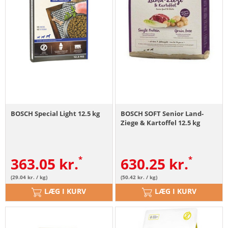
BOSCH Special Light 12.5 kg
BOSCH SOFT Senior Land-
Ziege & Kartoffel 12.5 kg
363.05
kr.
630.25
kr.
(29.04 kr. / kg)
(50.42 kr. / kg)
LÆG I KURV
LÆG I KURV