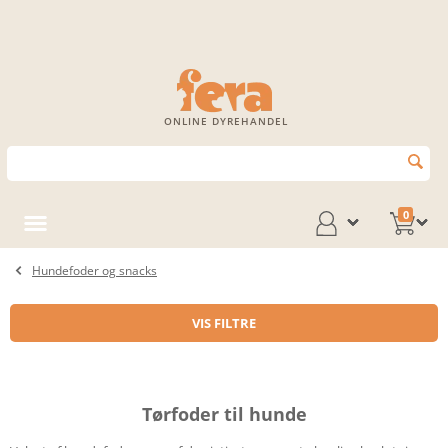
ONLINE DYREHANDEL
0
Hundefoder og snacks
VIS FILTRE
Tørfoder til hunde