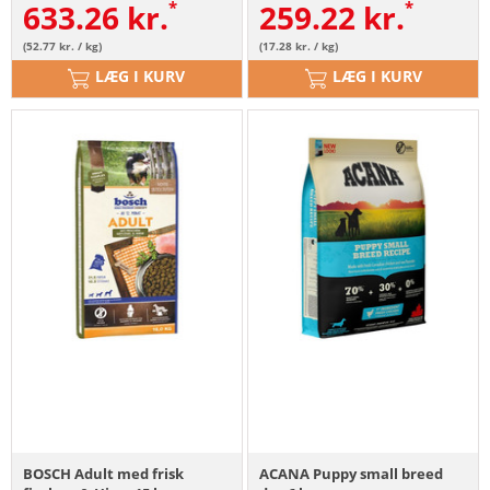
633.26
kr.
259.22
kr.
(52.77 kr. / kg)
(17.28 kr. / kg)
LÆG I KURV
LÆG I KURV
BOSCH Adult med frisk
ACANA Puppy small breed