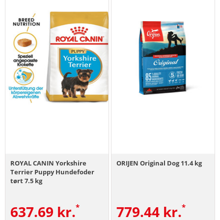
ROYAL CANIN Yorkshire
ORIJEN Original Dog 11.4 kg
Terrier Puppy Hundefoder
tørt 7.5 kg
637.69
kr.
779.44
kr.