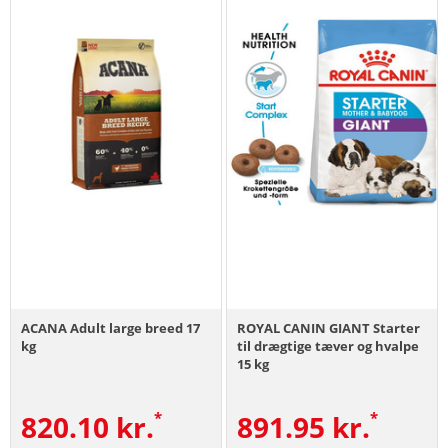
ACANA Adult large breed 17
ROYAL CANIN GIANT Starter
kg
til drægtige tæver og hvalpe
15 kg
820.10
kr.
891.95
kr.