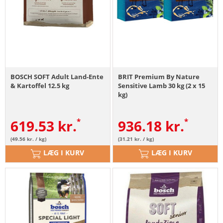
BOSCH SOFT Adult Land-Ente
BRIT Premium By Nature
& Kartoffel 12.5 kg
Sensitive Lamb 30 kg (2 x 15
kg)
619.53
kr.
936.18
kr.
(49.56 kr. / kg)
(31.21 kr. / kg)
LÆG I KURV
LÆG I KURV