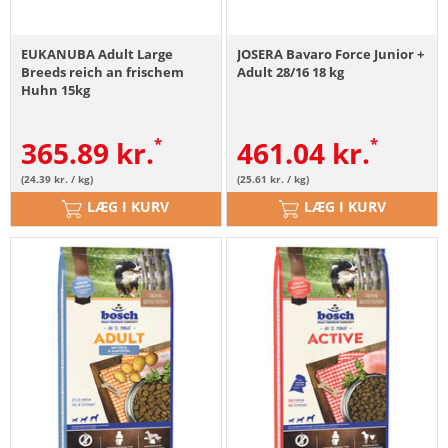
EUKANUBA Adult Large
JOSERA Bavaro Force Junior +
Breeds reich an frischem
Adult 28/16 18 kg
Huhn 15kg
365.89
kr.
461.04
kr.
(24.39 kr. / kg)
(25.61 kr. / kg)
LÆG I KURV
LÆG I KURV