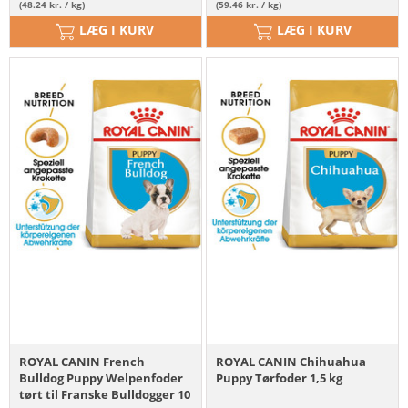
(48.24 kr. / kg)
(59.46 kr. / kg)
LÆG I KURV
LÆG I KURV
ROYAL CANIN French
ROYAL CANIN Chihuahua
Bulldog Puppy Welpenfoder
Puppy Tørfoder 1,5 kg
tørt til Franske Bulldogger 10