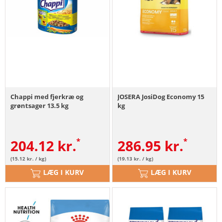
Chappi med fjerkræ og
JOSERA JosiDog Economy 15
grøntsager 13.5 kg
kg
204.12
kr.
286.95
kr.
(15.12 kr. / kg)
(19.13 kr. / kg)
LÆG I KURV
LÆG I KURV