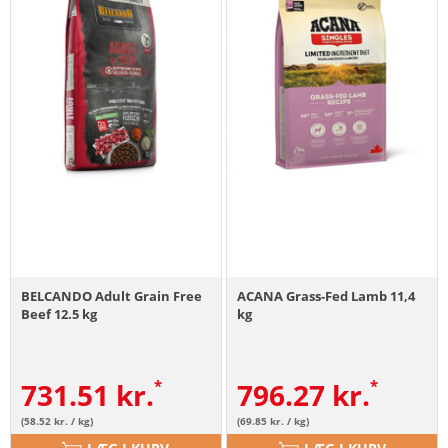
BELCANDO Adult Grain Free
ACANA Grass-Fed Lamb 11,4
Beef 12.5 kg
kg
731.51
kr.
796.27
kr.
(58.52 kr. / kg)
(69.85 kr. / kg)