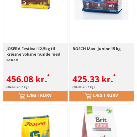
JOSERA Festival 12,5kg til
BOSCH Maxi Junior 15 kg
kræsne voksne hunde med
sauce
456.08
kr.
425.33
kr.
(36.49 kr. / kg)
(28.36 kr. / kg)
LÆG I KURV
LÆG I KURV