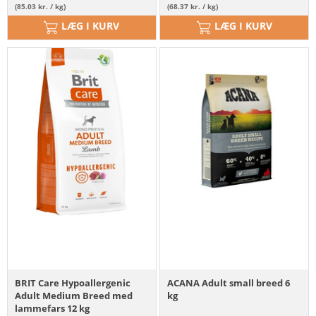
(85.03 kr. / kg)
(68.37 kr. / kg)
LÆG I KURV
LÆG I KURV
BRIT Care Hypoallergenic
ACANA Adult small breed 6
Adult Medium Breed med
kg
lammefars 12 kg