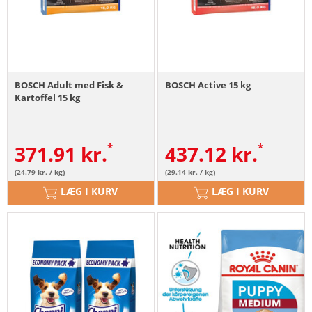
BOSCH Adult med Fisk &
BOSCH Active 15 kg
Kartoffel 15 kg
371.91
kr.
437.12
kr.
(24.79 kr. / kg)
(29.14 kr. / kg)
LÆG I KURV
LÆG I KURV