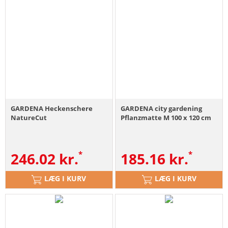
GARDENA Heckenschere
GARDENA city gardening
NatureCut
Pflanzmatte M 100 x 120 cm
246.02
kr.
185.16
kr.
LÆG I KURV
LÆG I KURV