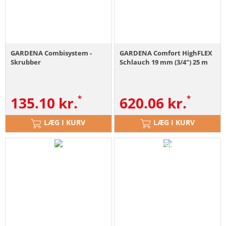
GARDENA Combisystem -
GARDENA Comfort HighFLEX
Skrubber
Schlauch 19 mm (3/4") 25 m
135.10
kr.
620.06
kr.
LÆG I KURV
LÆG I KURV
ABVERKAUF