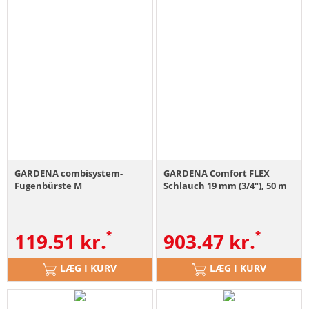
GARDENA combisystem-
GARDENA Comfort FLEX
Fugenbürste M
Schlauch 19 mm (3/4"), 50 m
119.51
kr.
903.47
kr.
LÆG I KURV
LÆG I KURV