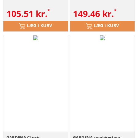
105.51
kr.
149.46
kr.
LÆG I KURV
LÆG I KURV
GARDENA Classic
GARDENA combisystem-