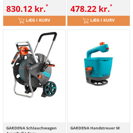
830.12
kr.
478.22
kr.
LÆG I KURV
LÆG I KURV
GARDENA Schlauchwagen
GARDENA Handstreuer M