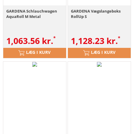
GARDENA Schlauchwagen
GARDENA Vægslangeboks
AquaRoll M Metal
RollUp S
1,063.56
kr.
1,128.23
kr.
LÆG I KURV
LÆG I KURV