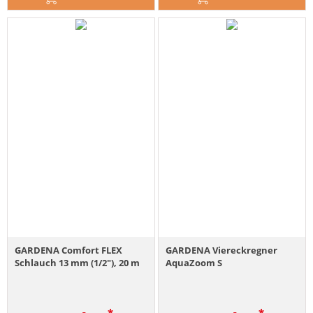
GARDENA Comfort FLEX
GARDENA Viereckregner
Schlauch 13 mm (1/2"), 20 m
AquaZoom S