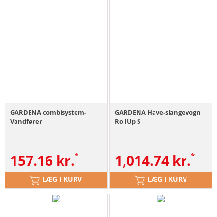
GARDENA combisystem-
GARDENA Have-slangevogn
Vandfører
RollUp S
157.16
kr.
1,014.74
kr.
LÆG I KURV
LÆG I KURV