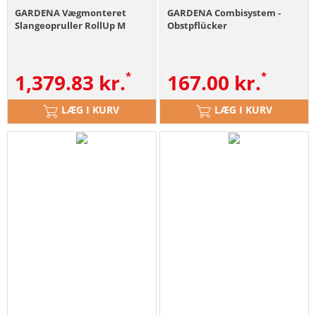
GARDENA Vægmonteret
GARDENA Combisystem -
Slangeopruller RollUp M
Obstpflücker
1,379.83
kr.
167.00
kr.
LÆG I KURV
LÆG I KURV