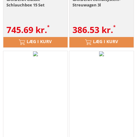
Schlauchbox 15 Set
Streuwagen 3l
745.69
kr.
386.53
kr.
LÆG I KURV
LÆG I KURV