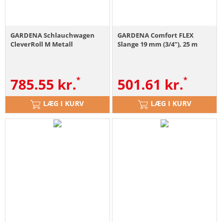
GARDENA Schlauchwagen
GARDENA Comfort FLEX
CleverRoll M Metall
Slange 19 mm (3/4"), 25 m
785.55
kr.
501.61
kr.
LÆG I KURV
LÆG I KURV