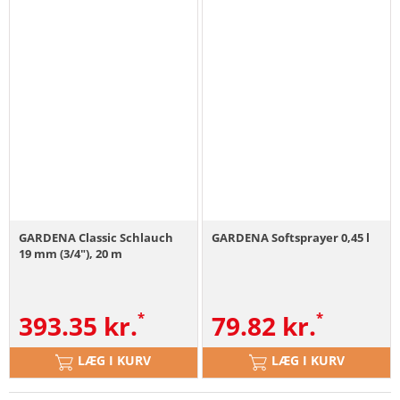
GARDENA Classic Schlauch
GARDENA Softsprayer 0,45 l
19 mm (3/4"), 20 m
393.35
kr.
79.82
kr.
LÆG I KURV
LÆG I KURV