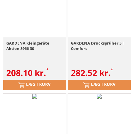
GARDENA Kleingeräte
GARDENA Drucksprüher 5 l
Aktion 8966-30
Comfort
208.10
kr.
282.52
kr.
LÆG I KURV
LÆG I KURV