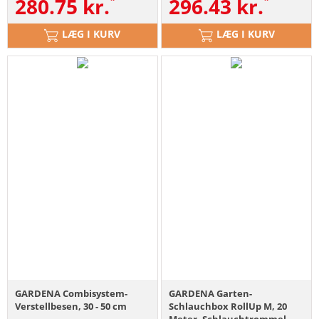
280.75
kr.
296.43
kr.
LÆG I KURV
LÆG I KURV
GARDENA Combisystem-
GARDENA Garten-
Verstellbesen, 30 - 50 cm
Schlauchbox RollUp M, 20
Meter, Schlauchtrommel