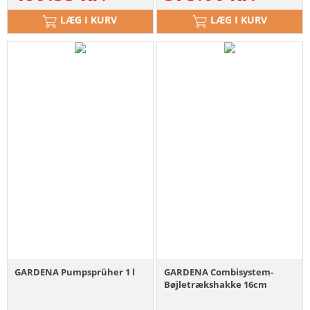
LÆG I KURV
LÆG I KURV
GARDENA Pumpsprüher 1 l
GARDENA Combisystem-
Bøjletrækshakke 16cm