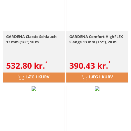
GARDENA Classic Schlauch
GARDENA Comfort HighFLEX
13 mm (1/2") 50 m
Slange 13 mm (1/2"), 20 m
532.80
kr.
390.43
kr.
LÆG I KURV
LÆG I KURV