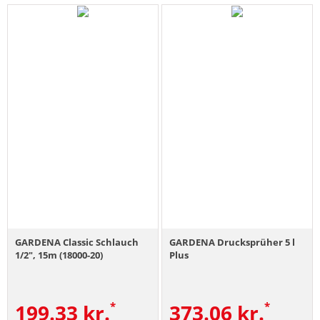
GARDENA Classic Schlauch
GARDENA Drucksprüher 5 l
1/2", 15m (18000-20)
Plus
199.33
kr.
373.06
kr.