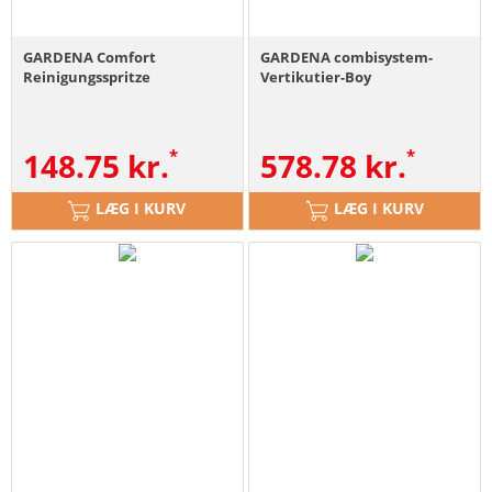
GARDENA Comfort
GARDENA combisystem-
Reinigungsspritze
Vertikutier-Boy
148.75
kr.
578.78
kr.
LÆG I KURV
LÆG I KURV