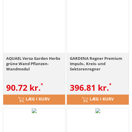
AQUAEL Versa Garden Herbs
GARDENA Regner Premium
grüne Wand Pflanzen-
Impuls-, Kreis- und
Wandmodul
Sektorenregner
90.72
kr.
396.81
kr.
LÆG I KURV
LÆG I KURV