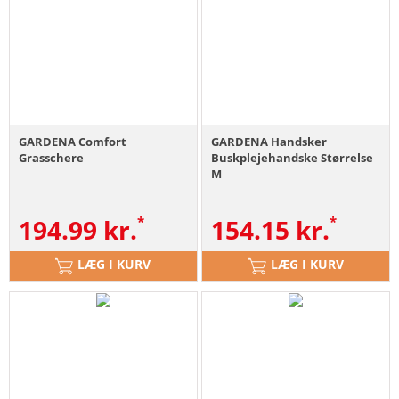
GARDENA Comfort
GARDENA Handsker
Grasschere
Buskplejehandske Størrelse
M
194.99
kr.
154.15
kr.
LÆG I KURV
LÆG I KURV