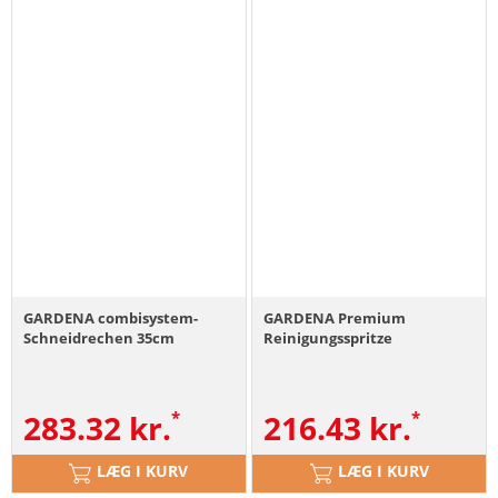
GARDENA combisystem-
GARDENA Premium
Schneidrechen 35cm
Reinigungsspritze
283.32
kr.
216.43
kr.
LÆG I KURV
LÆG I KURV