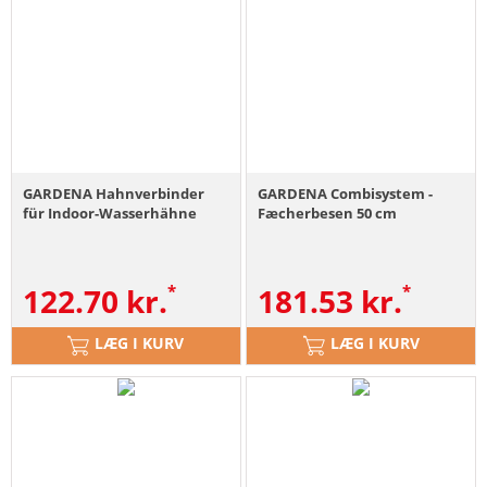
GARDENA Hahnverbinder
GARDENA Combisystem -
für Indoor-Wasserhähne
Fæcherbesen 50 cm
122.70
kr.
181.53
kr.
LÆG I KURV
LÆG I KURV