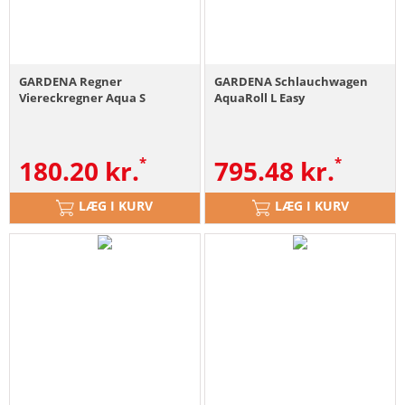
GARDENA Regner
GARDENA Schlauchwagen
Viereckregner Aqua S
AquaRoll L Easy
180.20
kr.
795.48
kr.
LÆG I KURV
LÆG I KURV