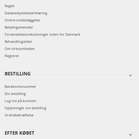
Regler
Databeskyttelseserklæring
Online tvistbilæggelse
Betalingsmetoder
Forsendelsesomkostninger inden for Danmark
Behandlingstider
Om virksomheden
Registrer
BESTILLING
Bankkontonummer
Din bestilling
Log ind på kontoen
Oplysninger om bestilling
Ordrebekræftelse
EFTER KØBET