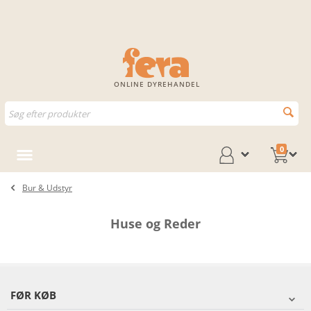
ONLINE DYREHANDEL
0
Bur & Udstyr
Huse og Reder
FØR KØB