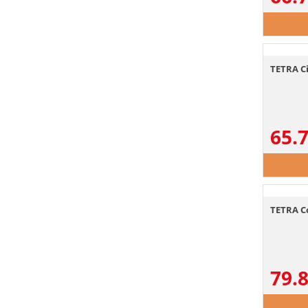
TETRA Ci
65.
TETRA C
79.