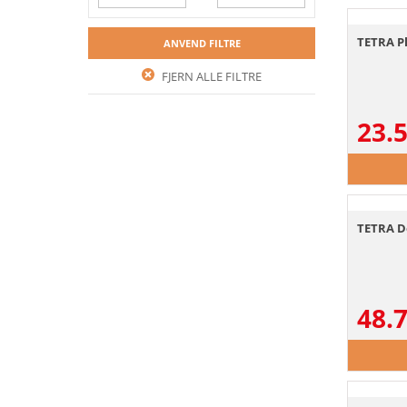
TETRA Pl
ANVEND FILTRE
FJERN ALLE FILTRE
23.
TETRA D
48.