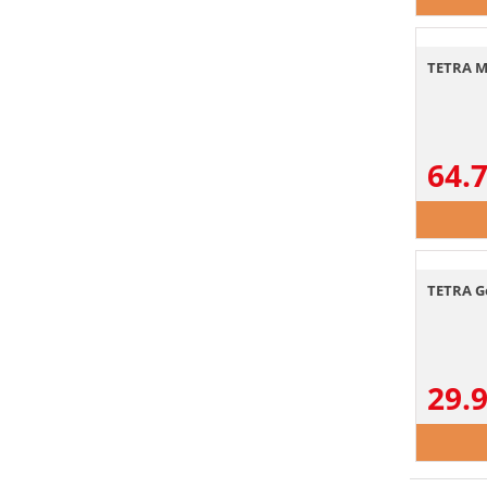
TETRA M
64.
TETRA G
29.