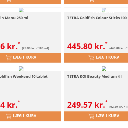
ABVERKAUF
in Menu 250 ml
TETRA Goldfish Colour Sticks 100
76
kr.
445.80
kr.
(25.90 kr. / 100 ml)
(445.80 kr. /
LÆG I KURV
LÆG I KURV
ABVERKAUF
oldfish Weekend 10 tablet
TETRA KOI Beauty Medium 4 l
94
kr.
249.57
kr.
(62.39 kr. / l)
LÆG I KURV
LÆG I KURV