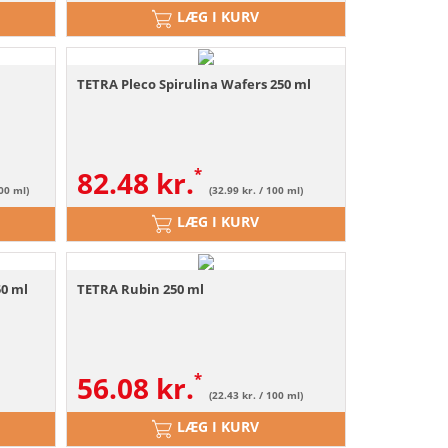
LÆG I KURV
TETRA Pleco Spirulina Wafers 250 ml
82.48
kr.
100 ml)
(32.99 kr. / 100 ml)
LÆG I KURV
50 ml
TETRA Rubin 250 ml
56.08
kr.
(22.43 kr. / 100 ml)
LÆG I KURV