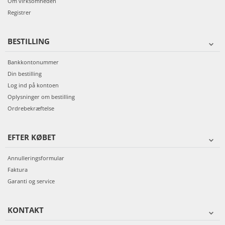
Om virksomheden
Registrer
BESTILLING
Bankkontonummer
Din bestilling
Log ind på kontoen
Oplysninger om bestilling
Ordrebekræftelse
EFTER KØBET
Annulleringsformular
Faktura
Garanti og service
KONTAKT