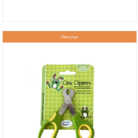
Kløerpleje