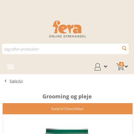
ONLINE DYREHANDEL
0
Kæledyr
Grooming og pleje
Sand til Chinchillaer