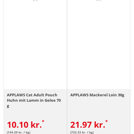
APPLAWS Cat Adult Pouch
APPLAWS Mackerel Loin 30g
Huhn mit Lamm in Gelee 70
g
10.10
kr.
21.97
kr.
(144.29 kr. / kg)
(732.33 kr. / kg)