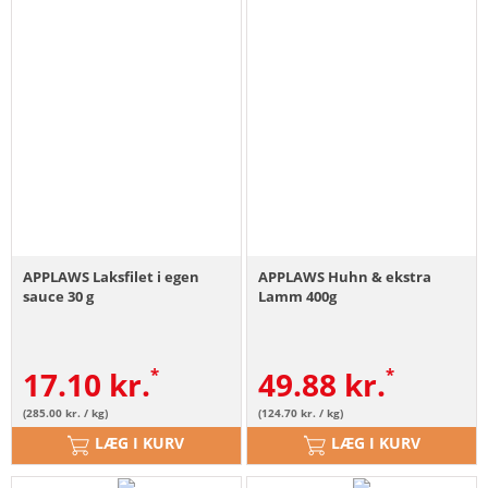
APPLAWS Laksfilet i egen
APPLAWS Huhn & ekstra
sauce 30 g
Lamm 400g
17.10
kr.
49.88
kr.
(285.00 kr. / kg)
(124.70 kr. / kg)
LÆG I KURV
LÆG I KURV