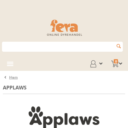
ONLINE DYREHANDEL
0
Hjem
APPLAWS