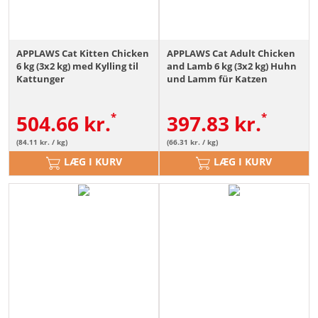
APPLAWS Cat Kitten Chicken
APPLAWS Cat Adult Chicken
6 kg (3x2 kg) med Kylling til
and Lamb 6 kg (3x2 kg) Huhn
Kattunger
und Lamm für Katzen
504.66
kr.
397.83
kr.
(84.11 kr. / kg)
(66.31 kr. / kg)
LÆG I KURV
LÆG I KURV