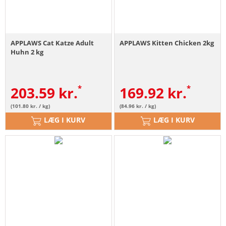
APPLAWS Cat Katze Adult
APPLAWS Kitten Chicken 2kg
Huhn 2 kg
203.59
kr.
169.92
kr.
(101.80 kr. / kg)
(84.96 kr. / kg)
LÆG I KURV
LÆG I KURV