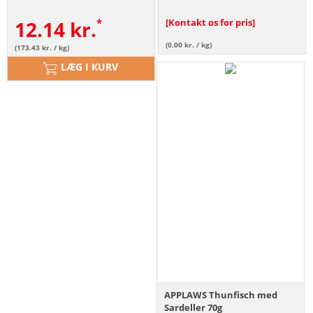
12.14
kr.
[Kontakt os for pris]
(0.00 kr. / kg)
(173.43 kr. / kg)
LÆG I KURV
APPLAWS Thunfisch med
Sardeller 70g