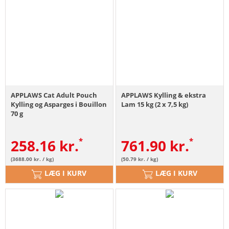
APPLAWS Cat Adult Pouch
APPLAWS Kylling & ekstra
Kylling og Asparges i Bouillon
Lam 15 kg (2 x 7,5 kg)
70 g
258.16
kr.
761.90
kr.
(3688.00 kr. / kg)
(50.79 kr. / kg)
LÆG I KURV
LÆG I KURV