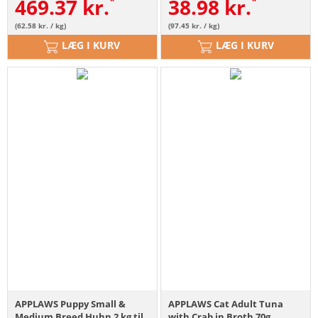
469.37
kr.
38.98
kr.
(62.58 kr. / kg)
(97.45 kr. / kg)
LÆG I KURV
LÆG I KURV
APPLAWS Puppy Small &
APPLAWS Cat Adult Tuna
Medium Breed Huhn 2 kg til
with Crab in Broth 70g