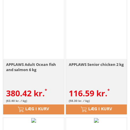
APPLAWS Adult Ocean fish
APPLAWS Senior chicken 2 kg
and salmon 6 kg
380.42
kr.
116.59
kr.
(63.40 kr. / kg)
(58.30 kr. / kg)
LÆG I KURV
LÆG I KURV