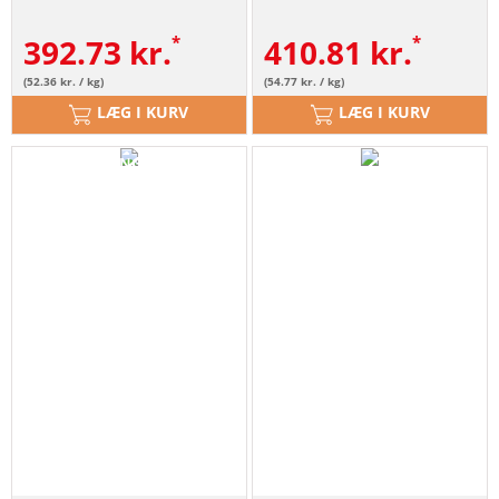
392.73
kr.
410.81
kr.
(52.36 kr. / kg)
(54.77 kr. / kg)
LÆG I KURV
LÆG I KURV
LIEFERUNG GRATIS