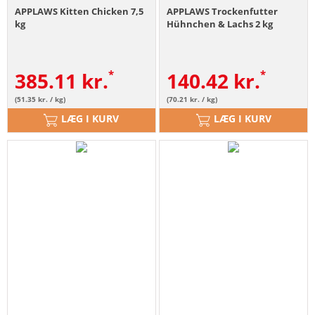
APPLAWS Kitten Chicken 7,5
APPLAWS Trockenfutter
kg
Hühnchen & Lachs 2 kg
385.11
kr.
140.42
kr.
(51.35 kr. / kg)
(70.21 kr. / kg)
LÆG I KURV
LÆG I KURV