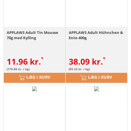
APPLAWS Adult Tin Mousse
APPLAWS Adult Hühnchen &
70g med Kylling
Ente 400g
11.96
kr.
38.09
kr.
(170.86 kr. / kg)
(95.23 kr. / kg)
LÆG I KURV
LÆG I KURV