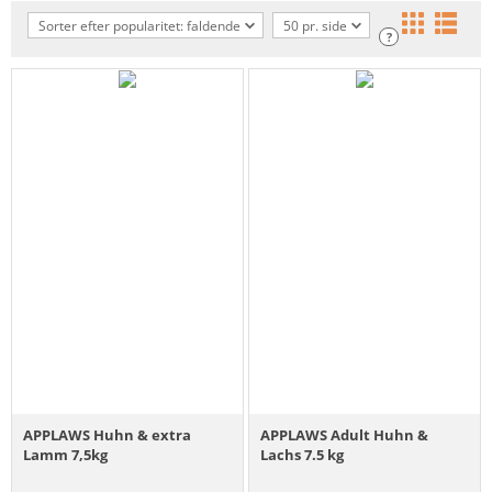
Sorter efter popularitet: faldende
50 pr. side
?
APPLAWS Huhn & extra
APPLAWS Adult Huhn &
Lamm 7,5kg
Lachs 7.5 kg