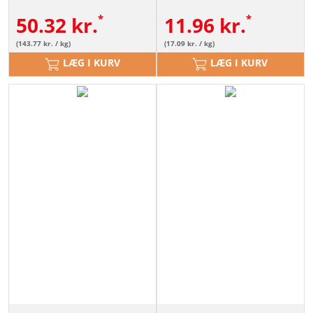
50.32
kr.
11.96
kr.
(143.77 kr. / kg)
(17.09 kr. / kg)
LÆG I KURV
LÆG I KURV