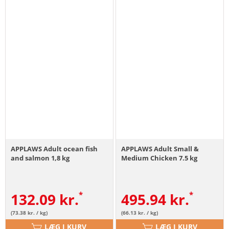
APPLAWS Adult ocean fish
APPLAWS Adult Small &
and salmon 1,8 kg
Medium Chicken 7.5 kg
132.09
kr.
495.94
kr.
(73.38 kr. / kg)
(66.13 kr. / kg)
LÆG I KURV
LÆG I KURV