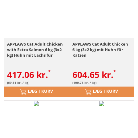
APPLAWS Cat Adult Chicken
APPLAWS Cat Adult Chicken
with Extra Salmon 6 kg (3x2
6 kg (3x2 kg) mit Huhn für
kg) Huhn mit Lachs für
Katzen
Katzen
417.06
kr.
604.65
kr.
(69.51 kr. / kg)
(100.78 kr. / kg)
LÆG I KURV
LÆG I KURV