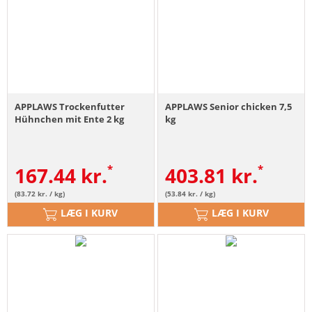
APPLAWS Trockenfutter
APPLAWS Senior chicken 7,5
Hühnchen mit Ente 2 kg
kg
167.44
kr.
403.81
kr.
(83.72 kr. / kg)
(53.84 kr. / kg)
LÆG I KURV
LÆG I KURV