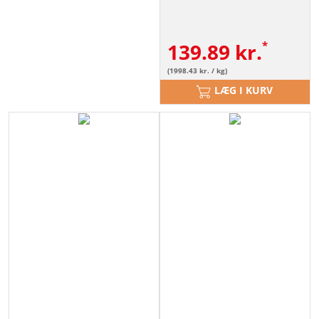
139.89
kr.
(1998.43 kr. / kg)
LÆG I KURV