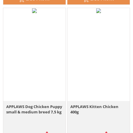
APPLAWS Dog Chicken Puppy
APPLAWS Kitten Chicken
small & medium breed 7,5 kg
400g