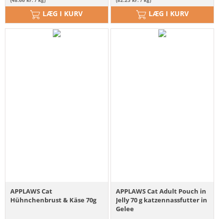
LÆG I KURV
LÆG I KURV
APPLAWS Cat
APPLAWS Cat Adult Pouch in
Hühnchenbrust & Käse 70g
Jelly 70 g katzennassfutter in
Gelee