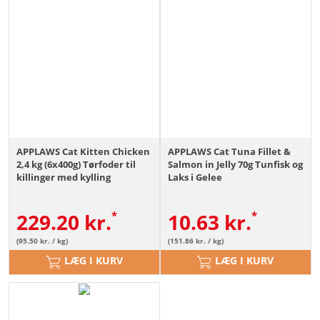
APPLAWS Cat Kitten Chicken
APPLAWS Cat Tuna Fillet &
2,4 kg (6x400g) Tørfoder til
Salmon in Jelly 70g Tunfisk og
killinger med kylling
Laks i Gelee
229.20
kr.
10.63
kr.
(95.50 kr. / kg)
(151.86 kr. / kg)
LÆG I KURV
LÆG I KURV